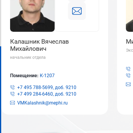
Калашник Вячеслав
Ми
Михайлович
Экс
начальник отдела
Помещение:
К-1207
+7 495 788-5699, доб.
9210
+7 499 284-6460, доб.
9210
VMKalashnik@mephi.ru