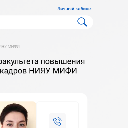
Личный кабинет
 НИЯУ МИФИ
и кадров НИЯУ МИФИ