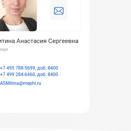
тина Анастасия Сергеевна
перт
+7 495 788-5699, доб.
8400
+7 499 284-6460, доб.
8400
ASMitina@mephi.ru