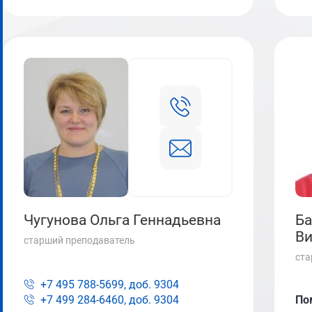
Чугунова Ольга Геннадьевна
Ба
Ви
старший преподаватель
ста
+7 495 788-5699, доб.
9304
+7 499 284-6460, доб.
9304
По