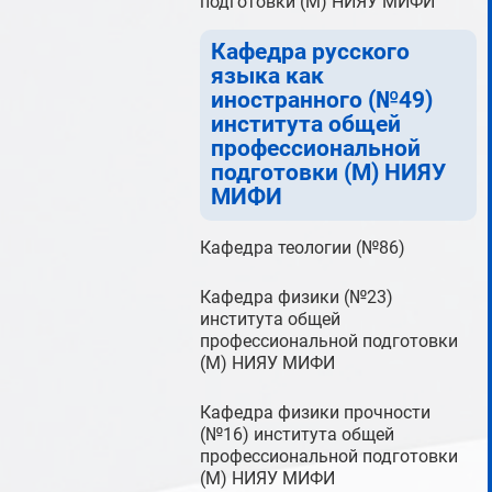
подготовки (М) НИЯУ МИФИ
Кафедра русского
языка как
иностранного (№49)
института общей
профессиональной
подготовки (М) НИЯУ
МИФИ
Кафедра теологии (№86)
Кафедра физики (№23)
института общей
профессиональной подготовки
(М) НИЯУ МИФИ
Кафедра физики прочности
(№16) института общей
профессиональной подготовки
(М) НИЯУ МИФИ