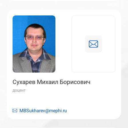
Сухарев Михаил Борисович
доцент
MBSukharev@mephi.ru