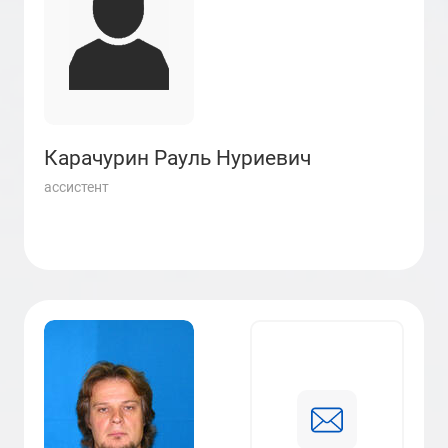
Карачурин Рауль Нуриевич
ассистент