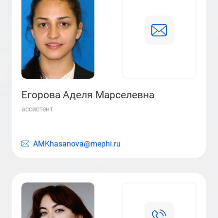
Егорова Аделя Марселевна
ассистент
AMKhasanova@mephi.ru