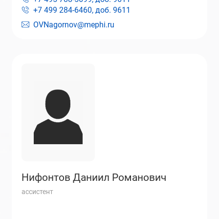
+7 499 284-6460, доб.
9611
OVNagornov@mephi.ru
Нифонтов Даниил Романович
ассистент