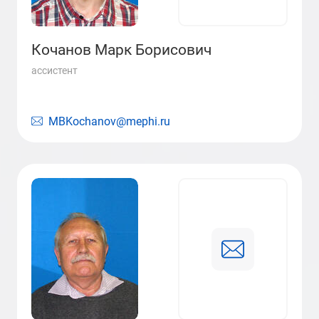
Кочанов Марк Борисович
ассистент
MBKochanov@mephi.ru