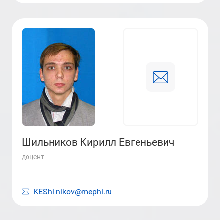
Шильников Кирилл Евгеньевич
доцент
KEShilnikov@mephi.ru