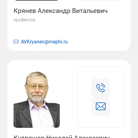
Крянев Александр Витальевич
профессор
AVKryanev@mephi.ru