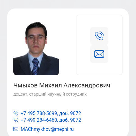
Чмыхов Михаил Александрович
доцент, старший научный сотрудник
+7 495 788-5699, доб.
9072
+7 499 284-6460, доб.
9072
MAChmykhov@mephi.ru