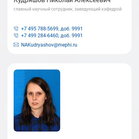
Кудряшов Николай Алексеевич
главный научный сотрудник, заведующий кафедрой
+7 495 788-5699, доб.
9991
+7 499 284-6460, доб.
9991
NAKudryashov@mephi.ru