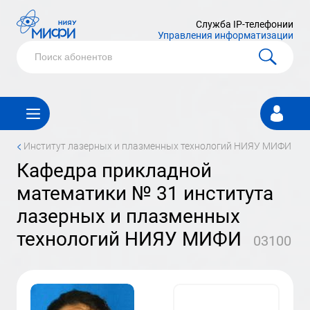
Служба IP-телефонии
Управления информатизации
Личный
кабинет
<
институт лазерных и плазменных технологий НИЯУ МИФИ
кафедра прикладной
математики № 31 института
лазерных и плазменных
технологий НИЯУ МИФИ
03100