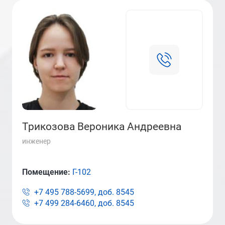
Трикозова Вероника Андреевна
инженер
Помещение:
Г-102
+7 495 788-5699, доб.
8545
+7 499 284-6460, доб.
8545