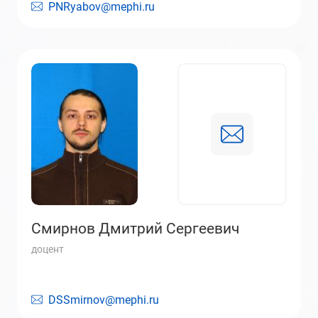
PNRyabov@mephi.ru
Смирнов Дмитрий Сергеевич
доцент
DSSmirnov@mephi.ru