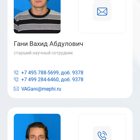
Гани Вахид Абдулович
старший научный сотрудник
+7 495 788-5699, доб.
9378
+7 499 284-6460, доб.
9378
VAGani@mephi.ru