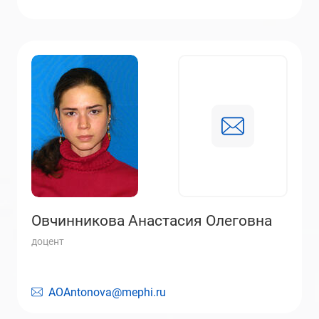
Овчинникова Анастасия Олеговна
доцент
AOAntonova@mephi.ru