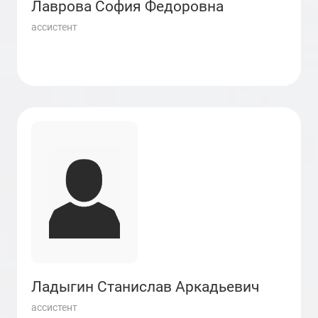
Лаврова София Федоровна
ассистент
Ладыгин Станислав Аркадьевич
ассистент