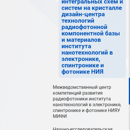
интегральных схем и
систем на кристалле
дизайн-центра
технологий
радиофотонной
компонентной базы
и материалов
института
нанотехнологий в
электронике,
спинтронике и
фотонике НИЯ
Межведомственный центр
компетенций развития
радиофотоники института
нанотехнологий в электронике,
спинтронике и фотонике НИЯУ
МИФИ
Научно-исследовательская