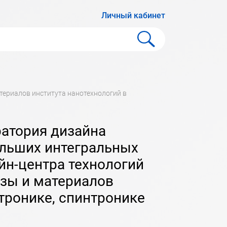
Личный кабинет
льших интегральных
йн-центра технологий
зы и материалов
тронике, спинтронике