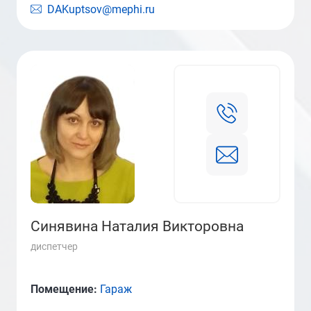
DAKuptsov@mephi.ru
Синявина Наталия Викторовна
диспетчер
Помещение:
Гараж