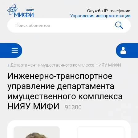
Служба IP-телефонии
Управления информатизации
Личный
кабинет
<
департамент имущественного комплекса НИЯУ МИФИ
инженерно-транспортное
управление департамента
имущественного комплекса
НИЯУ МИФИ
91300