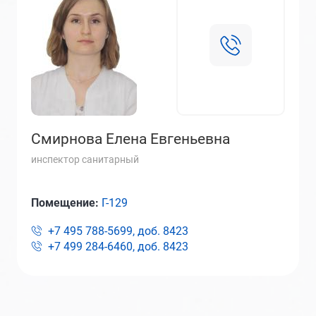
Смирнова Елена Евгеньевна
инспектор санитарный
Помещение:
Г-129
+7 495 788-5699, доб.
8423
+7 499 284-6460, доб.
8423