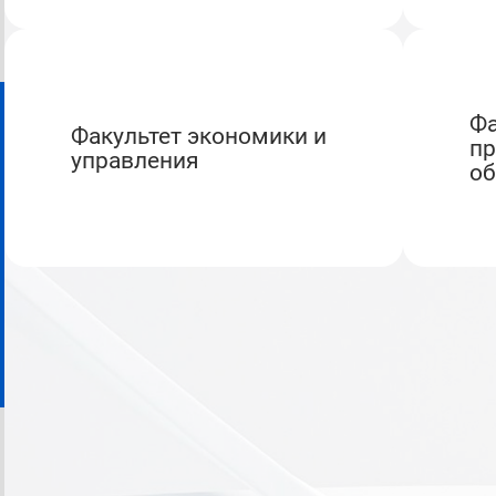
Факультет среднего
Факультет экономики и
пр
управления
об