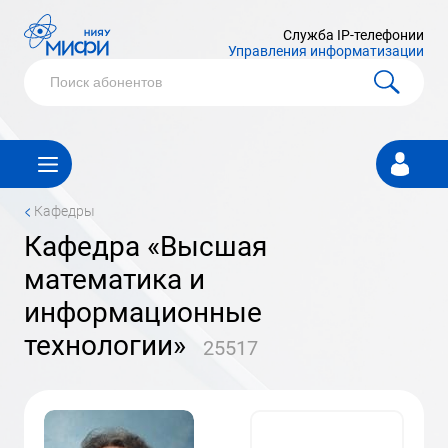
Служба IP-телефонии
Управления информатизации
Личный
кабинет
<
Кафедры
Кафедра «Высшая
математика и
информационные
технологии»
25517