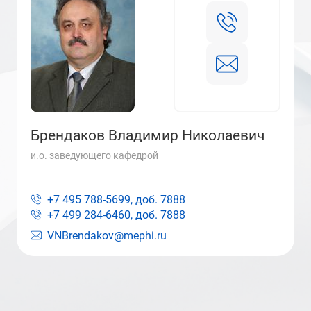
Брендаков Владимир Николаевич
и.о. заведующего кафедрой
+7 495 788-5699, доб.
7888
+7 499 284-6460, доб.
7888
VNBrendakov@mephi.ru