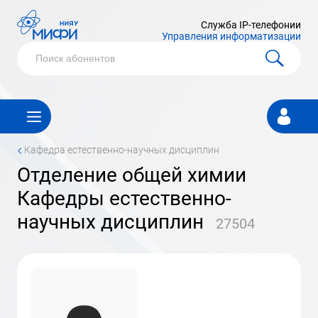
Служба IP-телефонии
Управления информатизации
Личный
кабинет
<
Кафедра естественно-научных дисциплин
Отделение общей химии
Кафедры естественно-
научных дисциплин
27504