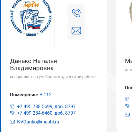
Данько Наталья
Ма
Владимировна
ана
специалист по учебно-методической работе
По
Помещение:
В-112
+7 495 788-5699, доб.
8797
+7 499 284-6460, доб.
8797
NVDanko@mephi.ru