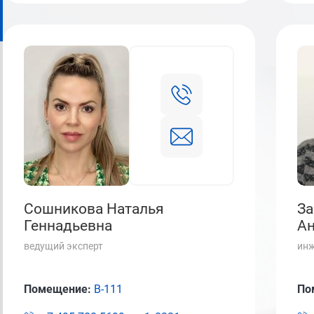
Сошникова Наталья
За
Геннадьевна
Ан
ведущий эксперт
ин
Помещение:
В-111
По