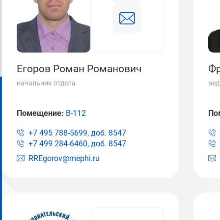
Егоров Роман Романович
Фр
начальник отдела
вед
Помещение:
В-112
По
+7 495 788-5699, доб.
8547
+7 499 284-6460, доб.
8547
RREgorov@mephi.ru