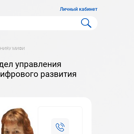
Личный кабинет
я НИЯУ МИФИ
ифрового развития