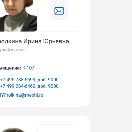
олкина Ирина Юрьевна
ущий инженер
мещение:
К-107
+7 495 788-5699, доб.
9000
+7 499 284-6460, доб.
9000
IYFrolkina@mephi.ru