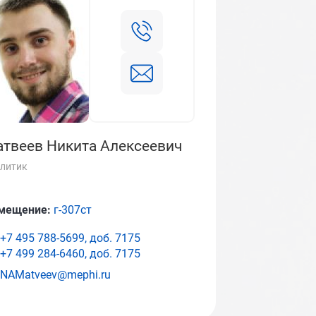
твеев Никита Алексеевич
литик
мещение:
г-307ст
+7 495 788-5699, доб.
7175
+7 499 284-6460, доб.
7175
NAMatveev@mephi.ru