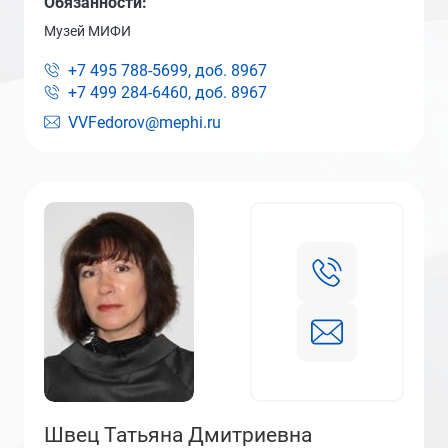
Обязанности:
Музей МИФИ
+7 495 788-5699, доб.
8967
+7 499 284-6460, доб.
8967
VVFedorov@mephi.ru
Швец Татьяна Дмитриевна