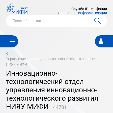
Служба IP-телефонии
Управления информатизации
Личный
кабинет
<
управление инновационно-технологического развития
НИЯУ МИФИ
инновационно-
технологический отдел
управления инновационно-
технологического развития
НИЯУ МИФИ
44701