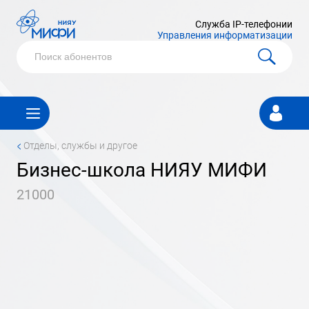
Служба IP-телефонии
Управления информатизации
Личный
кабинет
<
Отделы, службы и другое
бизнес-школа НИЯУ МИФИ
21000