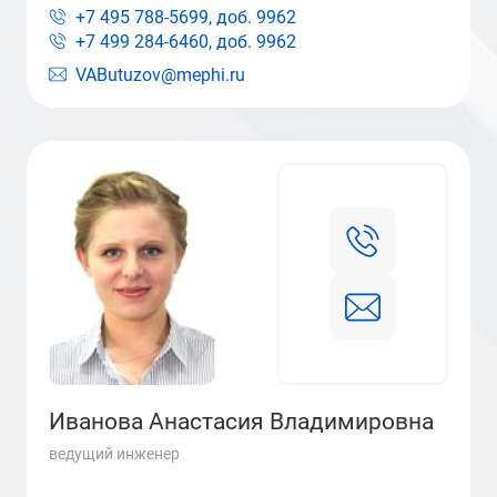
+7 495 788-5699, доб.
9962
+7 499 284-6460, доб.
9962
VAButuzov@mephi.ru
Иванова Анастасия Владимировна
ведущий инженер