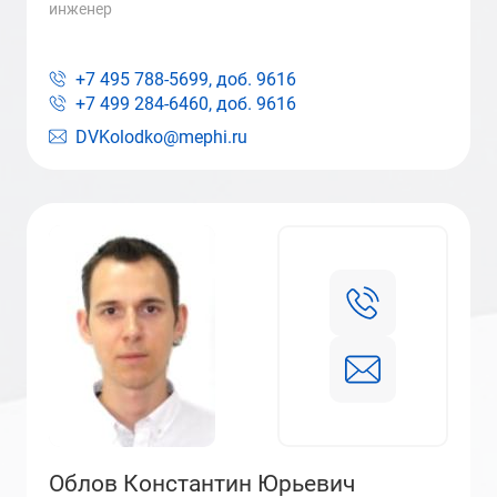
инженер
+7 495 788-5699, доб.
9616
+7 499 284-6460, доб.
9616
DVKolodko@mephi.ru
Облов Константин Юрьевич