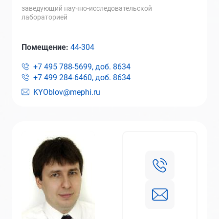
заведующий научно-исследовательской
лабораторией
Помещение:
44-304
+7 495 788-5699, доб.
8634
+7 499 284-6460, доб.
8634
KYOblov@mephi.ru