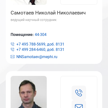
Самотаев Николай Николаевич
ведущий научный сотрудник
Помещение:
44-304
+7 495 788-5699, доб.
8131
+7 499 284-6460, доб.
8131
NNSamotaev@mephi.ru