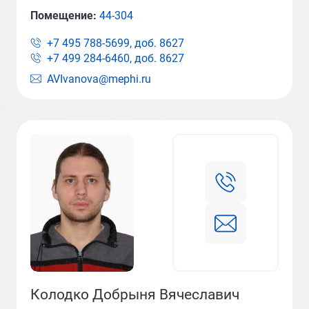
Помещение:
44-304
+7 495 788-5699, доб.
8627
+7 499 284-6460, доб.
8627
AVIvanova@mephi.ru
Колодко Добрыня Вячеславич