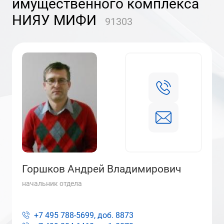
имущественного комплекса
НИЯУ МИФИ
91303
Горшков Андрей Владимирович
начальник отдела
+7 495 788-5699, доб.
8873