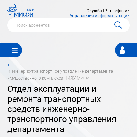
Служба IP-телефонии
Управления информатизации
Личный
кабинет
<
инженерно-транспортное управление департамента
имущественного комплекса НИЯУ МИФИ
отдел эксплуатации и
ремонта транспортных
средств инженерно-
транспортного управления
департамента