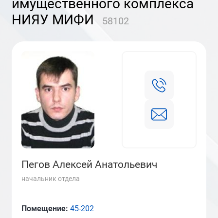
имущественного комплекса
НИЯУ МИФИ
58102
Пегов Алексей Анатольевич
начальник отдела
Помещение:
45-202