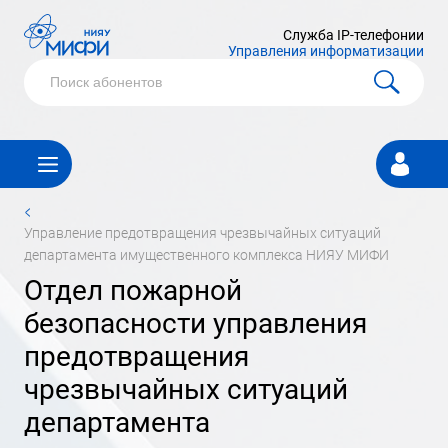
Служба IP-телефонии
Управления информатизации
Личный
кабинет
<
управление предотвращения чрезвычайных ситуаций
департамента имущественного комплекса НИЯУ МИФИ
отдел пожарной
безопасности управления
предотвращения
чрезвычайных ситуаций
департамента