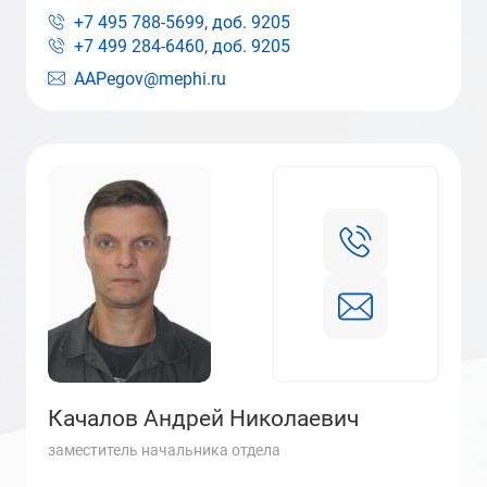
+7 495 788-5699, доб.
9205
+7 499 284-6460, доб.
9205
AAPegov@mephi.ru
Качалов Андрей Николаевич
заместитель начальника отдела