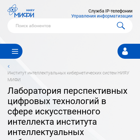
Служба IP-телефонии
Управления информатизации
Личный
кабинет
<
институт интеллектуальных кибернетических систем НИЯУ
МИФИ
лаборатория перспективных
цифровых технологий в
сфере искусственного
интеллекта института
интеллектуальных