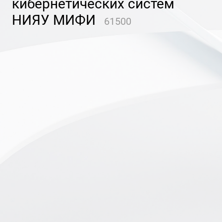
кибернетических систем
НИЯУ МИФИ
61500