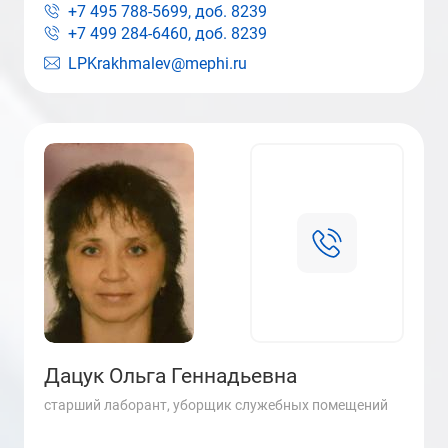
+7 495 788-5699, доб.
8239
+7 499 284-6460, доб.
8239
LPKrakhmalev@mephi.ru
Дацук Ольга Геннадьевна
старший лаборант, уборщик служебных помещений