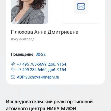
Плюхова Анна Дмитриевна
документовед
Помещение:
30-22
+7 495 788-5699, доб.
9154
+7 499 284-6460, доб.
9154
ADPlyukhova@mephi.ru
исследовательский реактор типовой
атомного центра НИЯУ МИФИ