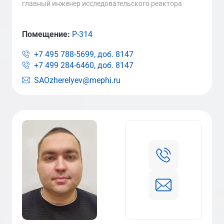
главный инженер исследовательского реактора
Помещение:
Р-314
+7 495 788-5699, доб.
8147
+7 499 284-6460, доб.
8147
SAOzherelyev@mephi.ru