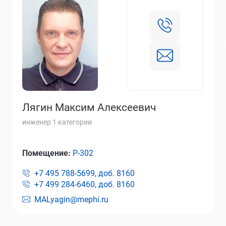
Лягин Максим Алексеевич
инженер 1 категории
Помещение:
Р-302
+7 495 788-5699, доб.
8160
+7 499 284-6460, доб.
8160
MALyagin@mephi.ru