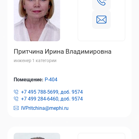
Притчина Ирина Владимировна
инженер 1 категории
Помещение:
Р-404
+7 495 788-5699, доб.
9574
+7 499 284-6460, доб.
9574
IVPritchina@mephi.ru