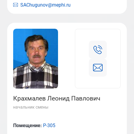
SAChugunov@mephi.ru
Крахмалев Леонид Павлович
начальник смены
Помещение:
Р-305