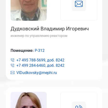
Дудковский Владимир Игоревич
инженер по управлению реактором
Помещение:
Р-312
+7 495 788-5699, доб.
8242
+7 499 284-6460, доб.
8242
VIDudkovsky@mephi.ru