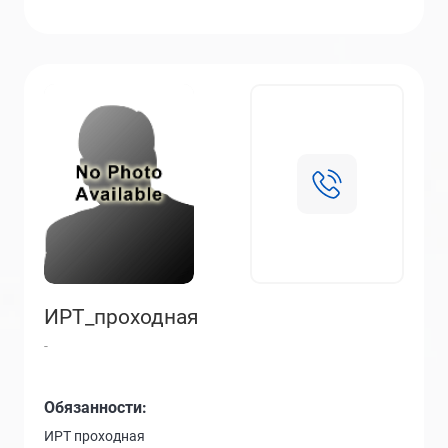
ИРТ_проходная
-
Обязанности:
ИРТ проходная