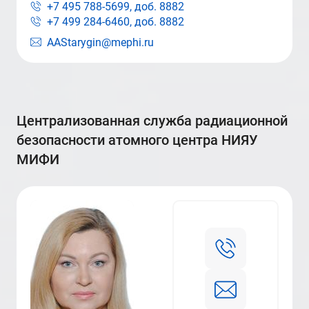
+7 495 788-5699, доб.
8882
+7 499 284-6460, доб.
8882
AAStarygin@mephi.ru
централизованная служба радиационной
безопасности атомного центра НИЯУ
МИФИ