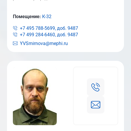
Помещение:
К-32
+7 495 788-5699, доб.
9487
+7 499 284-6460, доб.
9487
YVSmirnova@mephi.ru