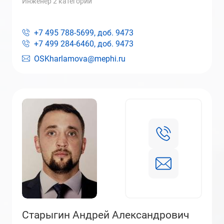
Инженер 2 категории
+7 495 788-5699, доб.
9473
+7 499 284-6460, доб.
9473
OSKharlamova@mephi.ru
Старыгин Андрей Александрович