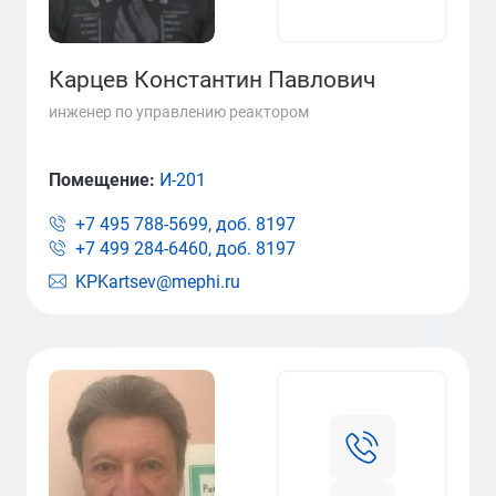
Карцев Константин Павлович
инженер по управлению реактором
Помещение:
И-201
+7 495 788-5699, доб.
8197
+7 499 284-6460, доб.
8197
KPKartsev@mephi.ru