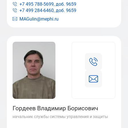
+7 495 788-5699, доб.
9659
+7 499 284-6460, доб.
9659
MAGulin@mephi.ru
Гордеев Владимир Борисович
начальник службы системы управления и защиты