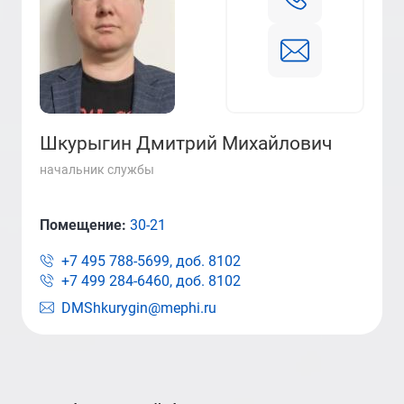
Шкурыгин Дмитрий Михайлович
начальник службы
Помещение:
30-21
+7 495 788-5699, доб.
8102
+7 499 284-6460, доб.
8102
DMShkurygin@mephi.ru