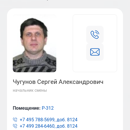
Чугунов Сергей Александрович
начальник смены
Помещение:
Р-312
+7 495 788-5699, доб.
8124
+7 499 284-6460, доб.
8124