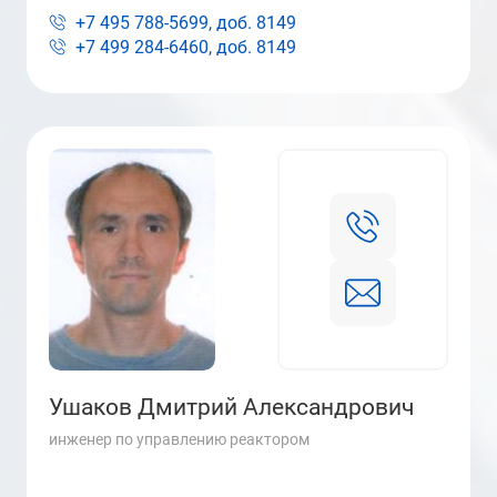
+7 495 788-5699, доб.
8149
+7 499 284-6460, доб.
8149
Ушаков Дмитрий Александрович
инженер по управлению реактором