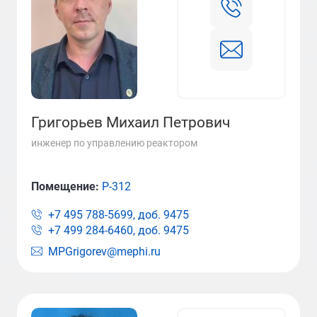
Григорьев Михаил Петрович
инженер по управлению реактором
Помещение:
Р-312
+7 495 788-5699, доб.
9475
+7 499 284-6460, доб.
9475
MPGrigorev@mephi.ru