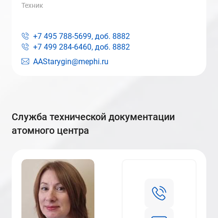
Техник
+7 495 788-5699, доб.
8882
+7 499 284-6460, доб.
8882
AAStarygin@mephi.ru
служба технической документации
атомного центра