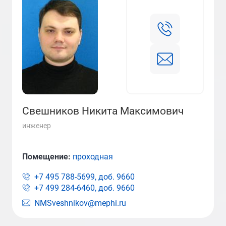
Свешников Никита Максимович
инженер
Помещение:
проходная
+7 495 788-5699, доб.
9660
+7 499 284-6460, доб.
9660
NMSveshnikov@mephi.ru