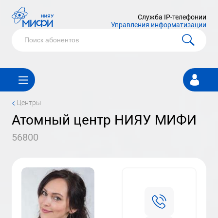
Служба IP-телефонии
Управления информатизации
Личный
кабинет
<
Центры
атомный центр НИЯУ МИФИ
56800