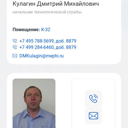
Кулагин Дмитрий Михайлович
начальник технологической службы
Помещение:
К-32
+7 495 788-5699, доб.
8879
+7 499 284-6460, доб.
8879
DMKulagin@mephi.ru