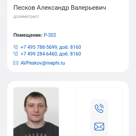
Песков Александр Валерьевич
дозиметрист
Помещение:
Р-302
+7 495 788-5699, доб.
8160
+7 499 284-6460, доб.
8160
AVPeskov@mephi.ru