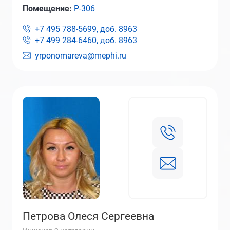
Помещение:
Р-306
+7 495 788-5699, доб.
8963
+7 499 284-6460, доб.
8963
yrponomareva@mephi.ru
Петрова Олеся Сергеевна