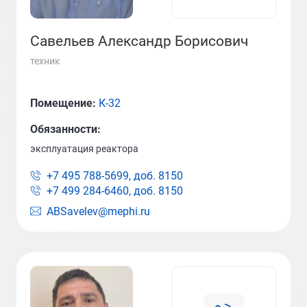
Савельев Александр Борисович
техник
Помещение:
К-32
Обязанности:
эксплуатация реактора
+7 495 788-5699, доб.
8150
+7 499 284-6460, доб.
8150
ABSavelev@mephi.ru