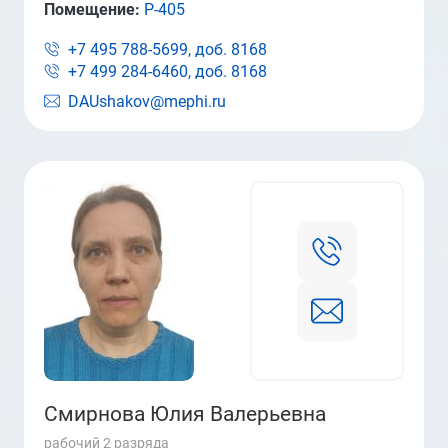
Помещение:
Р-405
+7 495 788-5699, доб.
8168
+7 499 284-6460, доб.
8168
DAUshakov@mephi.ru
Смирнова Юлия Валерьевна
рабочий 2 разряда