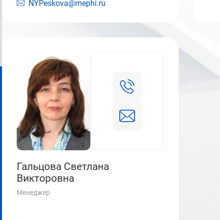
NYPeskova@mephi.ru
Гальцова Светлана
Викторовна
Менеджер