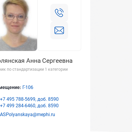
лянская Анна Сергеевна
ник по стандартизации 1 категории
мещение:
Г-106
+7 495 788-5699, доб.
8590
+7 499 284-6460, доб.
8590
ASPolyanskaya@mephi.ru