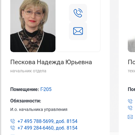
Пескова Надежда Юрьевна
По
начальник отдела
тех
Помещение:
Г-205
По
Обязанности:
И.о. начальника управления
+7 495 788-5699, доб.
8154
+7 499 284-6460, доб.
8154