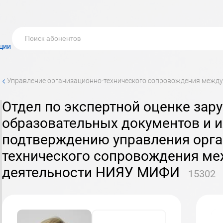
ции
<
управление организационно-технического сопровождения меж
отдел по экспертной оценке зарубежных
образовательных документов и 
подтверждению управления орга
технического сопровождения м
деятельности НИЯУ МИФИ
15302