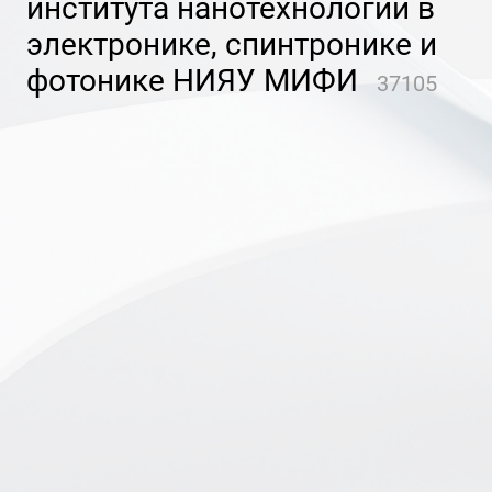
института нанотехнологий в
электронике, спинтронике и
фотонике НИЯУ МИФИ
37105