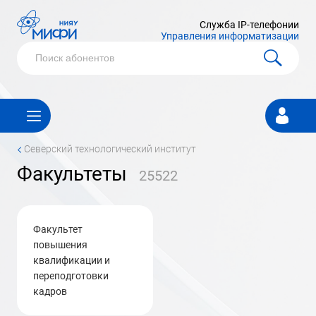
Служба IP-телефонии
Управления информатизации
Личный
кабинет
<
Северский технологический институт
Факультеты
25522
Факультет
повышения
квалификации и
переподготовки
кадров