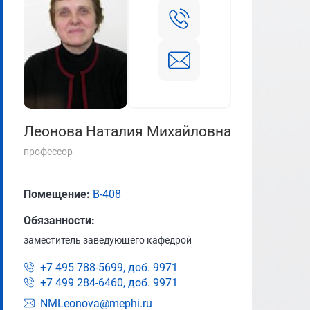
Леонова Наталия Михайловна
профессор
Помещение:
В-408
Обязанности:
заместитель заведующего кафедрой
+7 495 788-5699, доб.
9971
+7 499 284-6460, доб.
9971
NMLeonova@mephi.ru