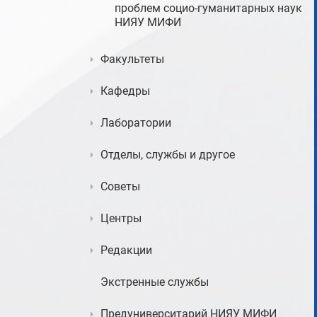
проблем социо-гуманитарных наук
НИЯУ МИФИ
Факультеты
Кафедры
Лаборатории
Отделы, службы и другое
Советы
Центры
Редакции
Экстренные службы
Предуниверситарий НИЯУ МИФИ