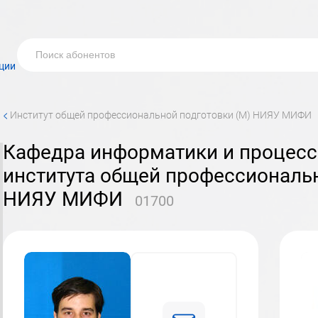
ции
<
институт общей профессиональной подготовки (М) НИЯУ МИФИ
кафедра информатики и процессов управления (№17)
института общей профессиональн
НИЯУ МИФИ
01700