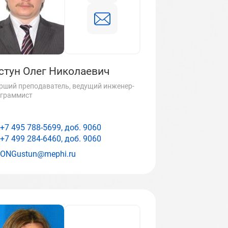
стун Олег Николаевич
рший преподаватель, ведущий инженер-
граммист
+7 495 788-5699, доб.
9060
+7 499 284-6460, доб.
9060
ONGustun@mephi.ru