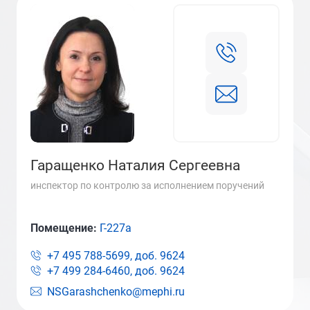
Гаращенко Наталия Сергеевна
инспектор по контролю за исполнением поручений
Помещение:
Г-227а
+7 495 788-5699, доб.
9624
+7 499 284-6460, доб.
9624
NSGarashchenko@mephi.ru