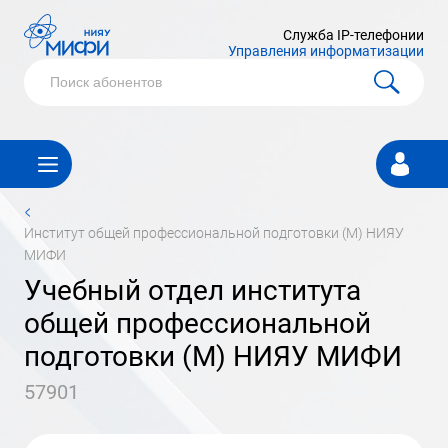
Служба IP-телефонии
Управления информатизации
Личный
кабинет
<
институт общей профессиональной подготовки (М) НИЯУ
МИФИ
учебный отдел института
общей профессиональной
подготовки (М) НИЯУ МИФИ
57901