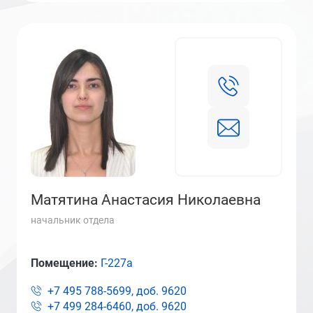
Матятина Анастасия Николаевна
начальник отдела
Помещение:
Г-227а
+7 495 788-5699, доб.
9620
+7 499 284-6460, доб.
9620