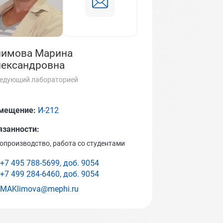
лимова Марина
ександровна
едующий лабораторией
мещение:
И-212
язанности:
опроизводство, работа со студентами
+7 495 788-5699, доб.
9054
+7 499 284-6460, доб.
9054
MAKlimova@mephi.ru