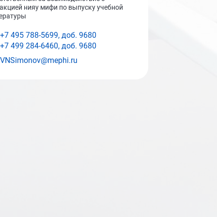
акцией нияу мифи по выпуску учебной
ературы
+7 495 788-5699, доб.
9680
+7 499 284-6460, доб.
9680
VNSimonov@mephi.ru