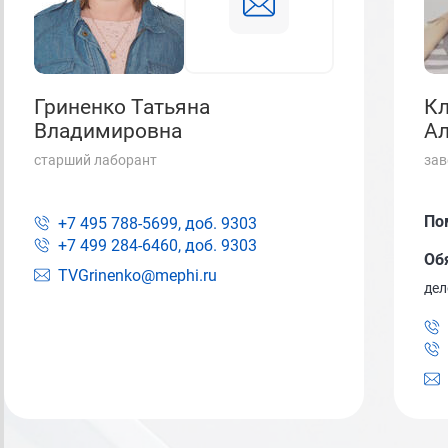
Гриненко Татьяна
К
Владимировна
Ал
старший лаборант
зав
По
+7 495 788-5699, доб.
9303
+7 499 284-6460, доб.
9303
Об
TVGrinenko@mephi.ru
дел