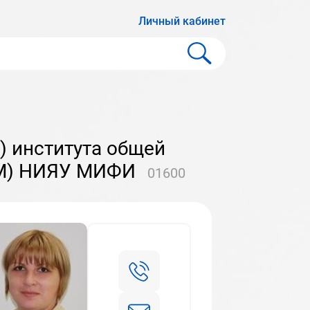
Личный кабинет
(М) НИЯУ МИФИ
01600