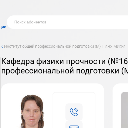
ции
<
институт общей профессиональной подготовки (М) НИЯУ МИФИ
кафедра физики прочности (№16) института общей
профессиональной подготовки 