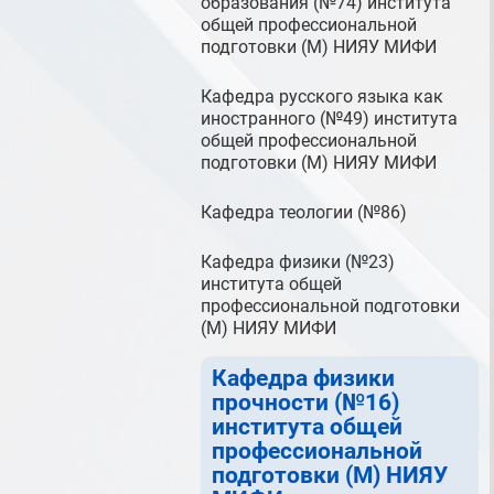
образования (№74) института
общей профессиональной
подготовки (М) НИЯУ МИФИ
Кафедра русского языка как
иностранного (№49) института
общей профессиональной
подготовки (М) НИЯУ МИФИ
Кафедра теологии (№86)
Кафедра физики (№23)
института общей
профессиональной подготовки
(М) НИЯУ МИФИ
Кафедра физики
прочности (№16)
института общей
профессиональной
подготовки (М) НИЯУ