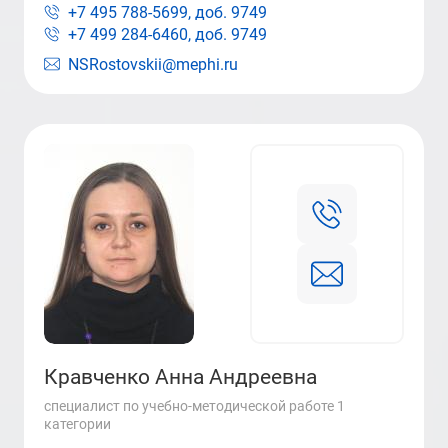
+7 495 788-5699, доб.
9749
+7 499 284-6460, доб.
9749
NSRostovskii@mephi.ru
Кравченко Анна Андреевна
специалист по учебно-методической работе 1
категории