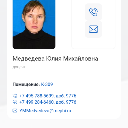
Медведева Юлия Михайловна
доцент
Помещение:
К-309
+7 495 788-5699, доб.
9776
+7 499 284-6460, доб.
9776
YMMedvedeva@mephi.ru