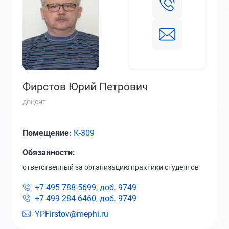
Фирстов Юрий Петрович
доцент
Помещение:
К-309
Обязанности:
ответственный за организацию практики студентов
+7 495 788-5699, доб.
9749
+7 499 284-6460, доб.
9749
YPFirstov@mephi.ru