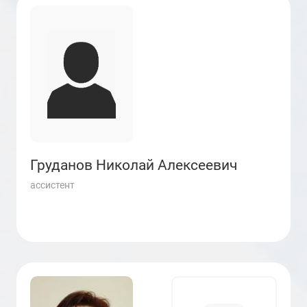
Груданов Николай Алексеевич
ассистент