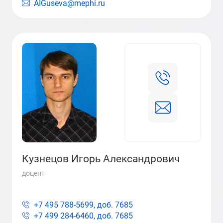
AIGuseva@mephi.ru
Кузнецов Игорь Александрович
доцент
+7 495 788-5699, доб.
7685
+7 499 284-6460, доб.
7685