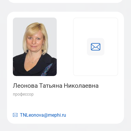
Леонова Татьяна Николаевна
профессор
TNLeonova@mephi.ru