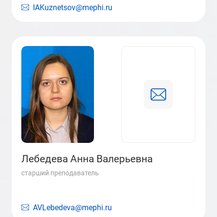
IAKuznetsov@mephi.ru
Лебедева Анна Валерьевна
старший преподаватель
AVLebedeva@mephi.ru