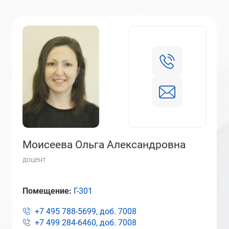
Моисеева Ольга Александровна
доцент
Помещение:
Г-301
+7 495 788-5699, доб.
7008
+7 499 284-6460, доб.
7008