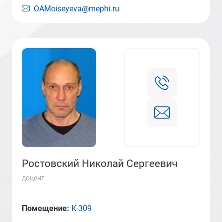
OAMoiseyeva@mephi.ru
Ростовский Николай Сергеевич
доцент
Помещение:
К-309