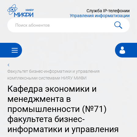
Служба IP-телефонии
Управления информатизации
Личный
кабинет
<
факультет бизнес-информатики и управления
комплексными системами НИЯУ МИФИ
кафедра экономики и
менеджмента в
промышленности (№71)
факультета бизнес-
информатики и управления