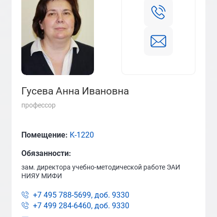
Гусева Анна Ивановна
профессор
Помещение:
K-1220
Обязанности:
зам. директора учебно-методической работе ЭАИ
НИЯУ МИФИ
+7 495 788-5699, доб.
9330
+7 499 284-6460, доб.
9330