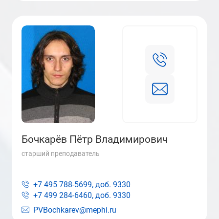
Бочкарёв Пётр Владимирович
старший преподаватель
+7 495 788-5699, доб.
9330
+7 499 284-6460, доб.
9330
PVBochkarev@mephi.ru