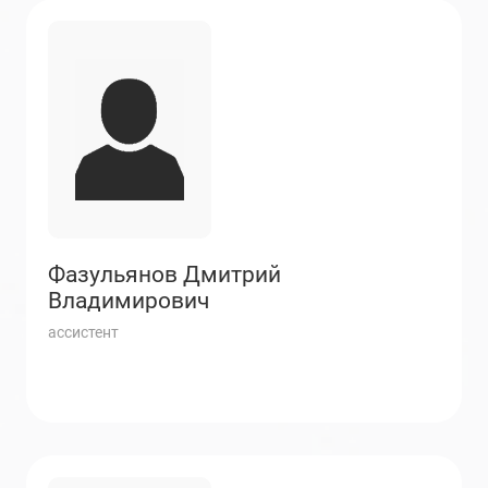
Фазульянов Дмитрий
Владимирович
ассистент