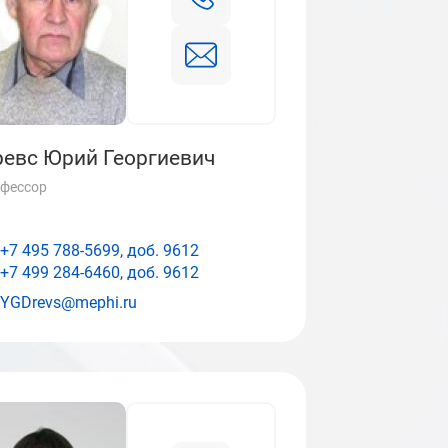
евс Юрий Георгиевич
фессор
+7 495 788-5699, доб.
9612
+7 499 284-6460, доб.
9612
YGDrevs@mephi.ru