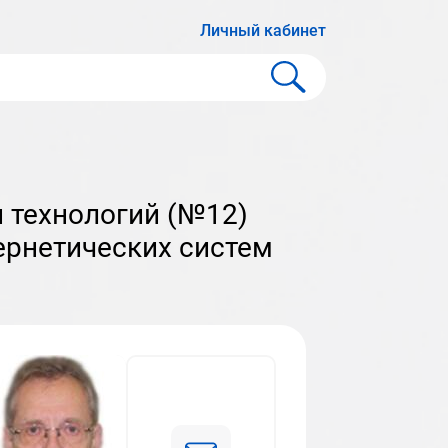
Личный кабинет
И
ернетических систем