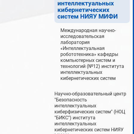
интеллектуальных
кибернетических
систем НИЯУ МИФИ
Международная научно-
исследовательская
лаборатория
«Интеллектуальная
робототехника» кафедры
компьютерных систем и
технологий (№12) института
интеллектуальных
кибернетических систем
Научно-образовательный центр
"Безопасность
интеллектуальных
киберфизических систем" (НОЦ
"БИКС") института
интеллектуальных
кибернетических систем НИЯУ