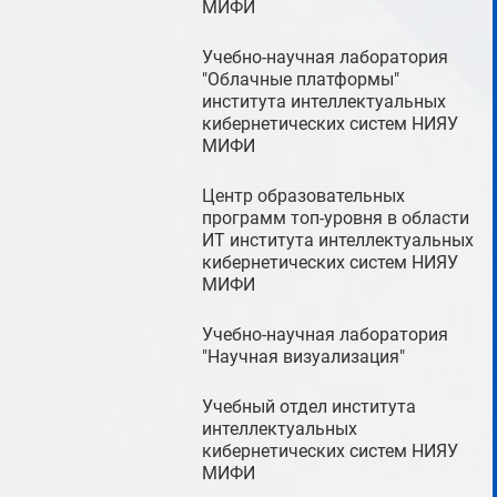
МИФИ
Учебно-научная лаборатория
"Облачные платформы"
института интеллектуальных
кибернетических систем НИЯУ
МИФИ
Центр образовательных
программ топ-уровня в области
ИТ института интеллектуальных
кибернетических систем НИЯУ
МИФИ
Учебно-научная лаборатория
"Научная визуализация"
Учебный отдел института
интеллектуальных
кибернетических систем НИЯУ
МИФИ