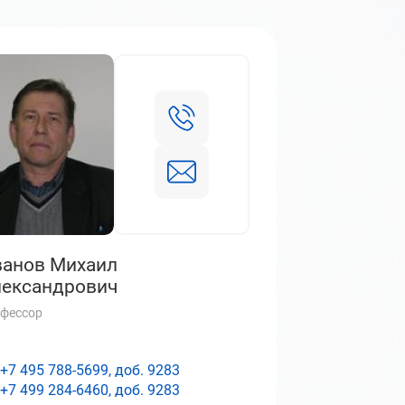
анов Михаил
ександрович
фессор
+7 495 788-5699, доб.
9283
+7 499 284-6460, доб.
9283