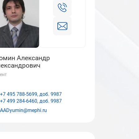
юмин Александр
ександрович
ент
+7 495 788-5699, доб.
9987
+7 499 284-6460, доб.
9987
AADyumin@mephi.ru