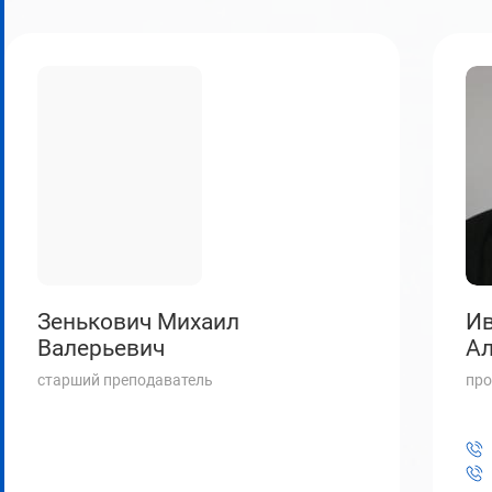
Зенькович Михаил
Ив
Валерьевич
Ал
старший преподаватель
про