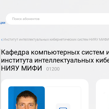
ции
<
институт интеллектуальных кибернетических систем НИЯУ МИФ
кафедра компьютерных систем и технологий (№12)
института интеллектуальных киб
НИЯУ МИФИ
01200