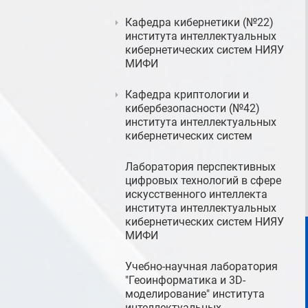
Кафедра кибернетики (№22)
института интеллектуальных
кибернетических систем НИЯУ
МИФИ
Кафедра криптологии и
кибербезопасности (№42)
института интеллектуальных
кибернетических систем
Лаборатория перспективных
цифровых технологий в сфере
искусственного интеллекта
института интеллектуальных
кибернетических систем НИЯУ
МИФИ
Учебно-научная лаборатория
"Геоинформатика и 3D-
моделирование" института
интеллектуальных