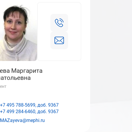
ева Маргарита
атольевна
ент
+7 495 788-5699, доб.
9367
+7 499 284-6460, доб.
9367
MAZayeva@mephi.ru