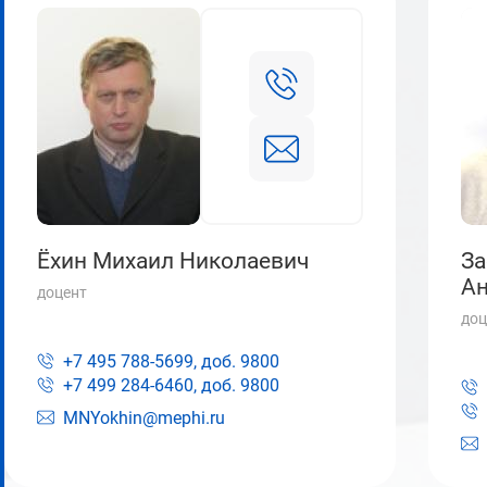
Ёхин Михаил Николаевич
За
Ан
доцент
доц
+7 495 788-5699, доб.
9800
+7 499 284-6460, доб.
9800
MNYokhin@mephi.ru