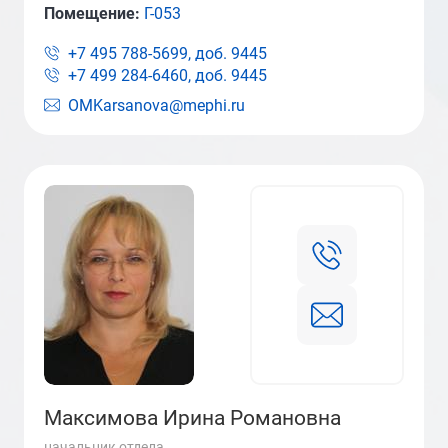
Помещение:
Г-053
+7 495 788-5699, доб.
9445
+7 499 284-6460, доб.
9445
OMKarsanova@mephi.ru
Максимова Ирина Романовна
начальник отдела