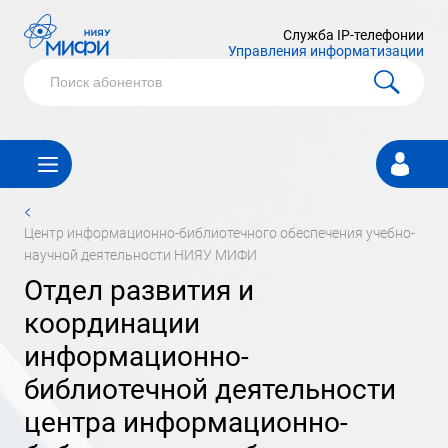
Служба IP-телефонии
Управления информатизации
Личный
кабинет
<
центр информационно-библиотечного обеспечения учебно-
научной деятельности НИЯУ МИФИ
отдел развития и
координации
информационно-
библиотечной деятельности
центра информационно-