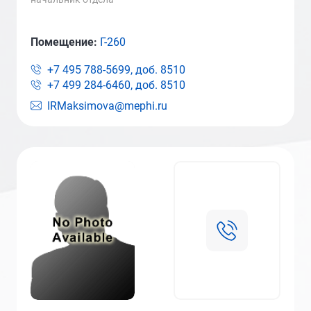
Помещение:
Г-260
+7 495 788-5699, доб.
8510
+7 499 284-6460, доб.
8510
IRMaksimova@mephi.ru