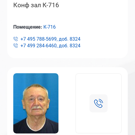
Конф зал К-716
Помещение:
К-716
+7 495 788-5699, доб.
8324
+7 499 284-6460, доб.
8324