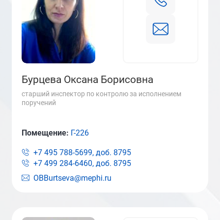
Бурцева Оксана Борисовна
старший инспектор по контролю за исполнением
поручений
Помещение:
Г-226
+7 495 788-5699, доб.
8795
+7 499 284-6460, доб.
8795
OBBurtseva@mephi.ru