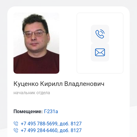
Куценко Кирилл Владленович
начальник отдела
Помещение:
Г-231а
+7 495 788-5699, доб.
8127
+7 499 284-6460, доб.
8127