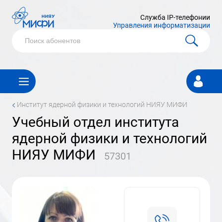
Служба IP-телефонии
Управления информатизации
Личный
кабинет
<
институт ядерной физики и технологий НИЯУ МИФИ
учебный отдел института
ядерной физики и технологий
НИЯУ МИФИ
57301