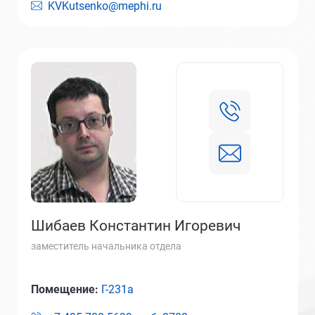
KVKutsenko@mephi.ru
Шибаев Константин Игоревич
заместитель начальника отдела
Помещение:
Г-231а