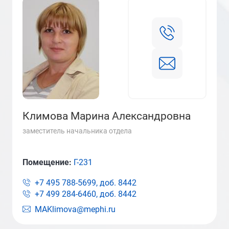
Климова Марина Александровна
заместитель начальника отдела
Помещение:
Г-231
+7 495 788-5699, доб.
8442
+7 499 284-6460, доб.
8442
MAKlimova@mephi.ru