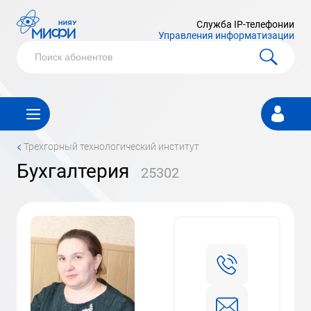
Служба IP-телефонии
Управления информатизации
Личный
кабинет
<
Трехгорный технологический институт
Бухгалтерия
25302