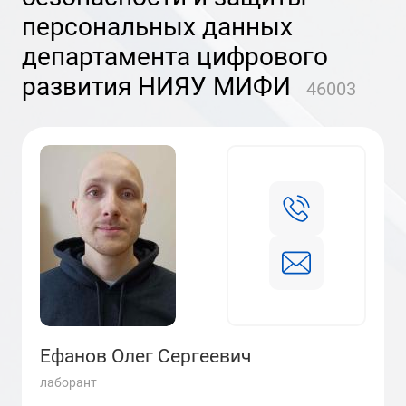
персональных данных
департамента цифрового
развития НИЯУ МИФИ
46003
Ефанов Олег Сергеевич
лаборант