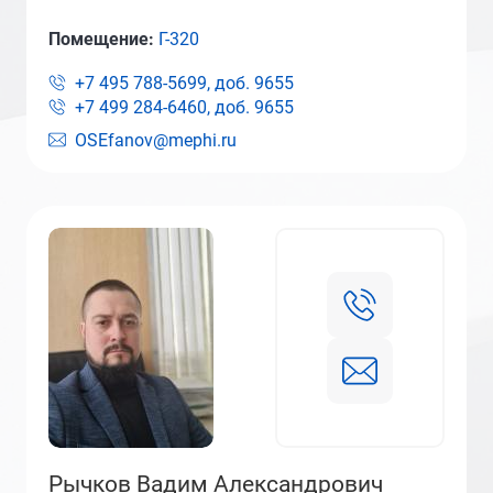
Помещение:
Г-320
+7 495 788-5699, доб.
9655
+7 499 284-6460, доб.
9655
OSEfanov@mephi.ru
Рычков Вадим Александрович