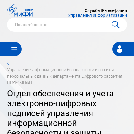
Служба IP-телефонии
Управления информатизации
Личный
кабинет
<
управление информационной безопасности и защиты
персональных данных департамента цифрового развития
НИЯУ МИФИ
отдел обеспечения и учета
электронно-цифровых
подписей управления
информационной
безопасности и защиты