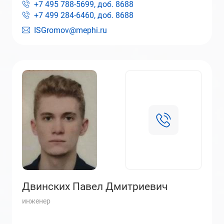
+7 495 788-5699, доб.
8688
+7 499 284-6460, доб.
8688
ISGromov@mephi.ru
Двинских Павел Дмитриевич
инженер