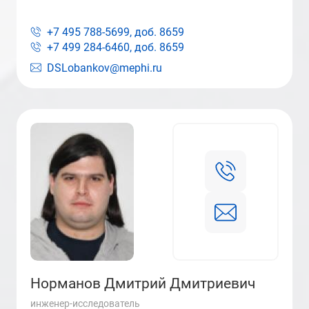
+7 495 788-5699, доб.
8659
+7 499 284-6460, доб.
8659
DSLobankov@mephi.ru
Норманов Дмитрий Дмитриевич
инженер-исследователь