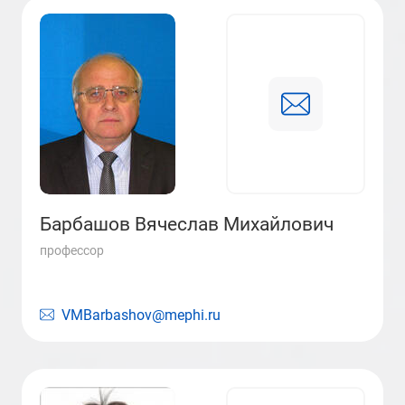
Барбашов Вячеслав Михайлович
профессор
VMBarbashov@mephi.ru