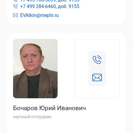
+7 499 284-6460, доб.
9155
EVAtkin@mephi.ru
Бочаров Юрий Иванович
научный сотрудник