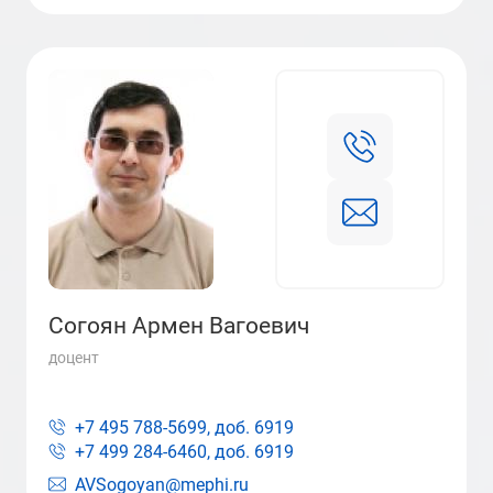
Согоян Армен Вагоевич
доцент
+7 495 788-5699, доб.
6919
+7 499 284-6460, доб.
6919
AVSogoyan@mephi.ru