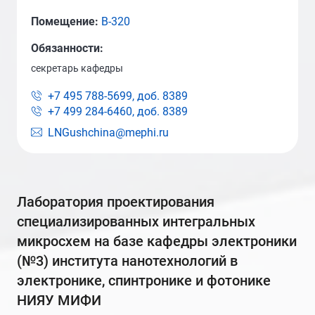
Помещение:
В-320
Обязанности:
секретарь кафедры
+7 495 788-5699, доб.
8389
+7 499 284-6460, доб.
8389
LNGushchina@mephi.ru
лаборатория проектирования
специализированных интегральных
микросхем на базе кафедры электроники
(№3) института нанотехнологий в
электронике, спинтронике и фотонике
НИЯУ МИФИ