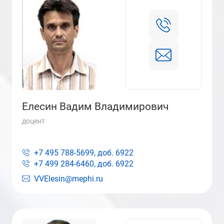
Елесин Вадим Владимирович
доцент
+7 495 788-5699, доб.
6922
+7 499 284-6460, доб.
6922
VVElesin@mephi.ru