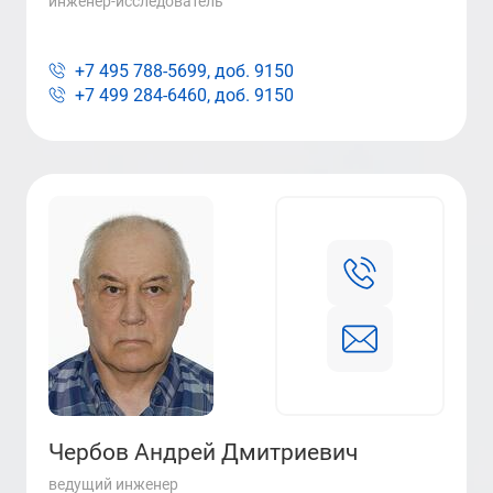
инженер-исследователь
+7 495 788-5699, доб.
9150
+7 499 284-6460, доб.
9150
Чербов Андрей Дмитриевич
ведущий инженер