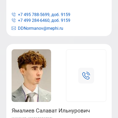
+7 495 788-5699, доб.
9159
+7 499 284-6460, доб.
9159
DDNormanov@mephi.ru
Ямалиев Салават Ильнурович