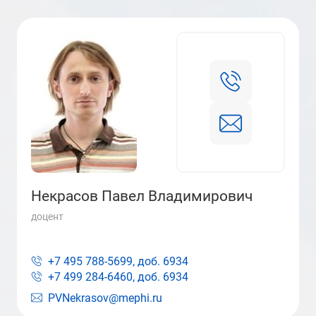
Некрасов Павел Владимирович
доцент
+7 495 788-5699, доб.
6934
+7 499 284-6460, доб.
6934
PVNekrasov@mephi.ru