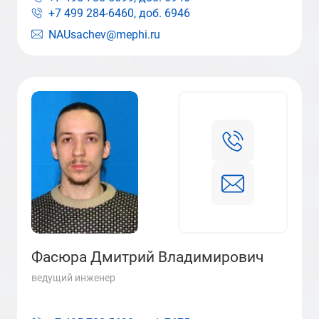
+7 499 284-6460, доб.
6946
NAUsachev@mephi.ru
Фасюра Дмитрий Владимирович
ведущий инженер