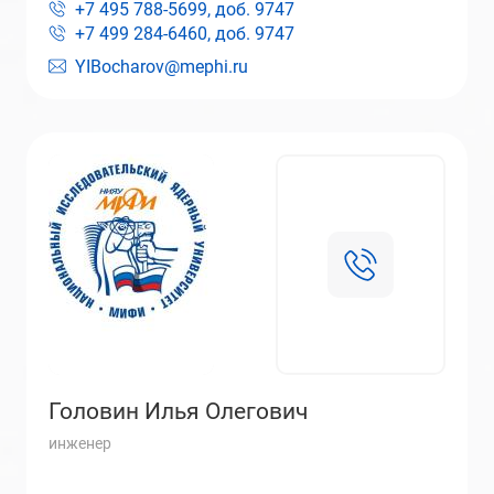
+7 495 788-5699, доб.
9747
+7 499 284-6460, доб.
9747
YIBocharov@mephi.ru
Головин Илья Олегович
инженер