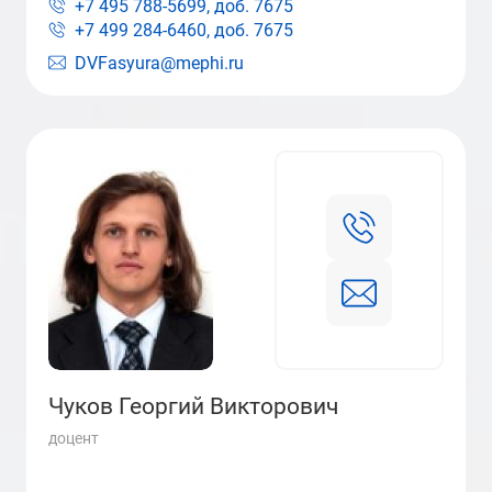
+7 495 788-5699, доб.
7675
+7 499 284-6460, доб.
7675
DVFasyura@mephi.ru
Чуков Георгий Викторович
доцент