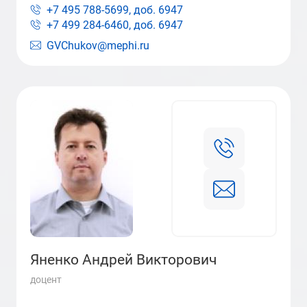
+7 495 788-5699, доб.
6947
+7 499 284-6460, доб.
6947
GVChukov@mephi.ru
Яненко Андрей Викторович
доцент