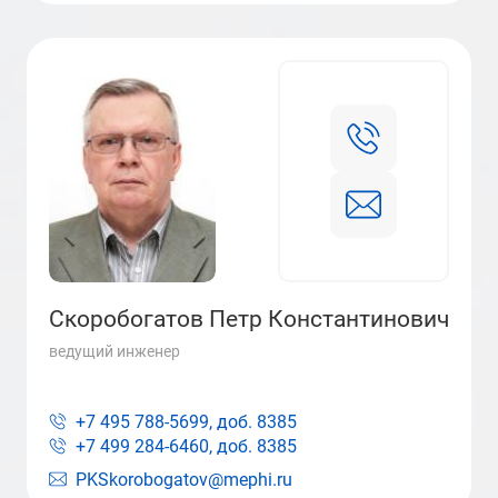
Скоробогатов Петр Константинович
ведущий инженер
+7 495 788-5699, доб.
8385
+7 499 284-6460, доб.
8385
PKSkorobogatov@mephi.ru