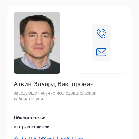
Аткин Эдуард Викторович
заведующий научно-исследовательской
лабораторией
Обязанности:
и.о. руководителя
+7 495 788-5699, доб.
9155