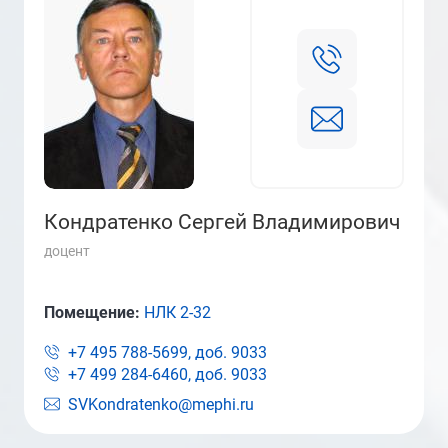
Кондратенко Сергей Владимирович
доцент
Помещение:
НЛК 2-32
+7 495 788-5699, доб.
9033
+7 499 284-6460, доб.
9033
SVKondratenko@mephi.ru