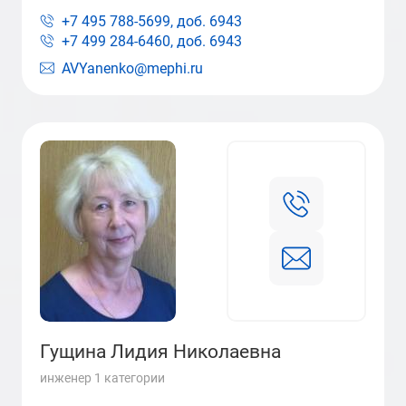
+7 495 788-5699, доб.
6943
+7 499 284-6460, доб.
6943
AVYanenko@mephi.ru
Гущина Лидия Николаевна
инженер 1 категории