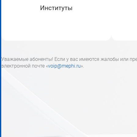
Институты
Уважаемые абоненты! Если у вас имеются жалобы или пре
электронной почте «
voip@mephi.ru
».