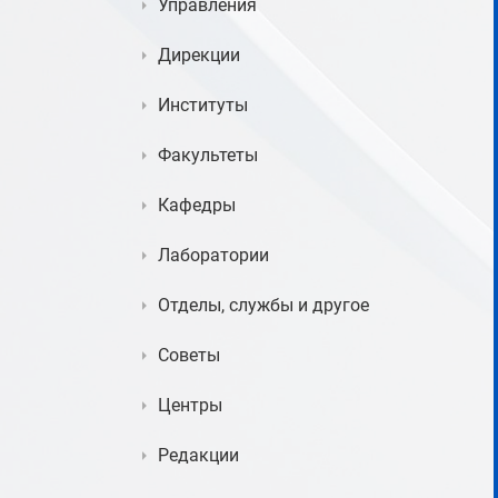
Управления
Дирекции
Институты
Факультеты
Кафедры
Лаборатории
Отделы, службы и другое
Советы
Центры
Редакции