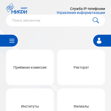
Служба IP-телефонии
Управления информатизации
Личный
кабинет
Приёмная комиссия
Ректорат
Институты
Филиалы