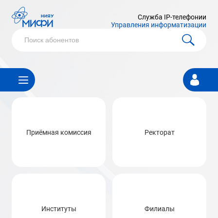
Служба IP-телефонии
Управления информатизации
Личный
кабинет
Приёмная комиссия
Ректорат
Институты
Филиалы