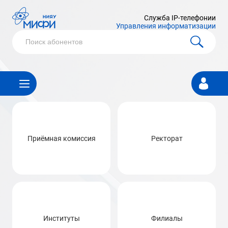
Служба IP-телефонии
Управления информатизации
Личный
кабинет
Приёмная комиссия
Ректорат
Институты
Филиалы