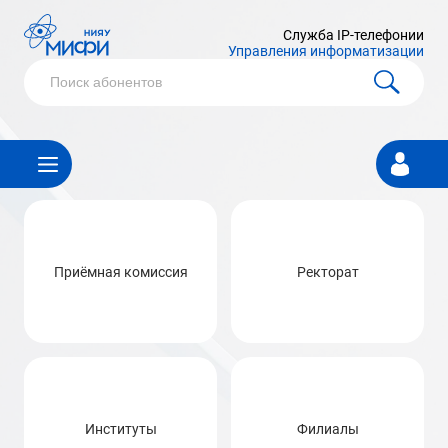
Служба IP-телефонии
Управления информатизации
Личный
кабинет
Приёмная комиссия
Ректорат
Институты
Филиалы