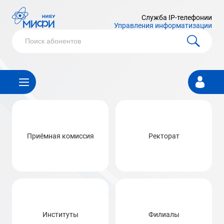
Служба IP-телефонии
Управления информатизации
Личный
кабинет
Приёмная комиссия
Ректорат
Институты
Филиалы