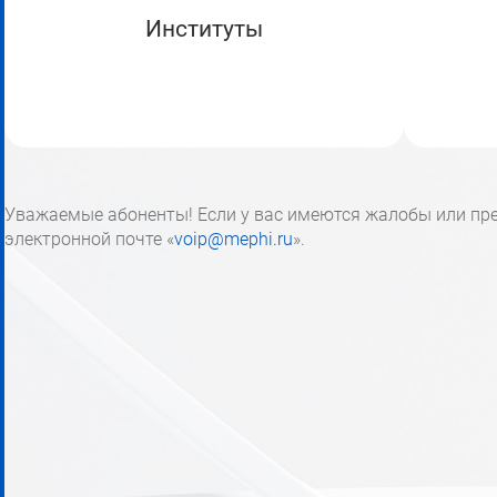
Институты
Уважаемые абоненты! Если у вас имеются жалобы или пре
электронной почте «
voip@mephi.ru
».