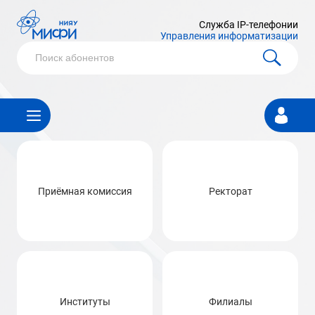
Служба IP-телефонии
Управления информатизации
Личный
кабинет
Приёмная комиссия
Ректорат
Институты
Филиалы